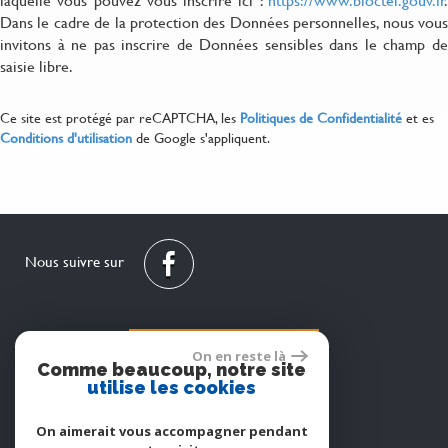
laquelle vous pouvez vous inscrire ici :
https://www.bloctel.gouv.fr
.
Dans le cadre de la protection des Données personnelles, nous vous
invitons à ne pas inscrire de Données sensibles dans le champ de
saisie libre.
Ce site est protégé par reCAPTCHA, les
Politiques de Confidentialité
et es
Conditions d'utilisation
de Google s'appliquent.
Nous suivre sur
Espace propriétaire
On en reste là
Comme beaucoup, notre site
utilise les cookies
On aimerait vous accompagner pendant