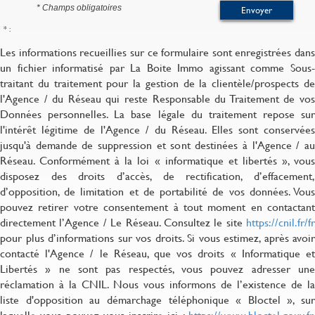
* Champs obligatoires
Envoyer
* :
Les informations recueillies sur ce formulaire sont enregistrées dans
un fichier informatisé par La Boite Immo agissant comme Sous-
traitant du traitement pour la gestion de la clientèle/prospects de
l'Agence / du Réseau qui reste Responsable du Traitement de vos
Données personnelles. La base légale du traitement repose sur
l'intérêt légitime de l'Agence / du Réseau. Elles sont conservées
jusqu'à demande de suppression et sont destinées à l'Agence / au
Réseau. Conformément à la loi « informatique et libertés », vous
disposez des droits d’accès, de rectification, d’effacement,
d’opposition, de limitation et de portabilité de vos données. Vous
pouvez retirer votre consentement à tout moment en contactant
directement l’Agence / Le Réseau. Consultez le site
https://cnil.fr/fr
pour plus d’informations sur vos droits. Si vous estimez, après avoir
contacté l'Agence / le Réseau, que vos droits « Informatique et
Libertés » ne sont pas respectés, vous pouvez adresser une
réclamation à la CNIL. Nous vous informons de l’existence de la
liste d'opposition au démarchage téléphonique « Bloctel », sur