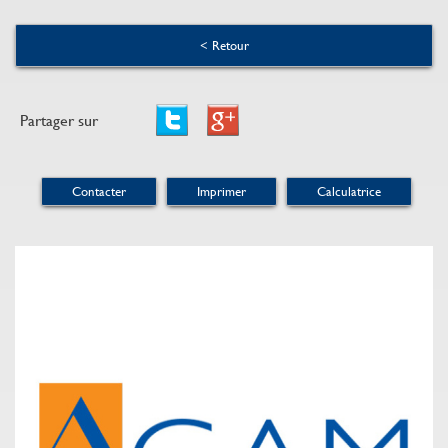
< Retour
Partager sur
Contacter
Imprimer
Calculatrice