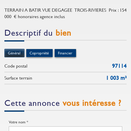
TERRAIN A BATIR VUE DEGAGEE TROIS-RIVIERES Prix : 154
000 € honoraires agence inclus
descriptif du
bien
Général
Copropriété
Financier
97114
Code postal
1 003 m²
surface terrain
cette annonce
vous intéresse ?
Votre nom *