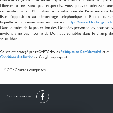
Libertés » ne sont pas respectés, vous pouvez adresser une
réclamation à la CNIL. Nous vous informons de l’existence de la
liste d'opposition au démarchage téléphonique « Bloctel », sur
laquelle vous pouvez vous inscrire ici :
https://www.bloctel.gouv.fr
.
Dans le cadre de la protection des Données personnelles, nous vous
invitons à ne pas inscrire de Données sensibles dans le champ de
saisie libre.
Ce site est protégé par reCAPTCHA, les
Politiques de Confidentialité
et es
Conditions d'utilisation
de Google s'appliquent.
* CC : Charges comprises
Nous suivre sur