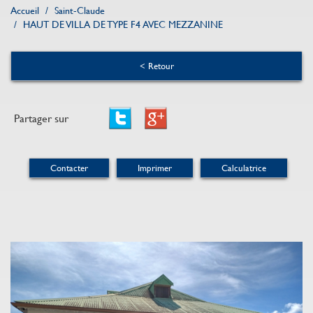
Accueil
Saint-Claude
HAUT DE VILLA DE TYPE F4 AVEC MEZZANINE
< Retour
Partager sur
Contacter
Imprimer
Calculatrice