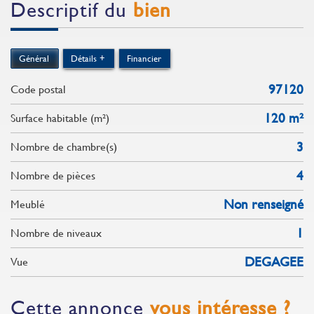
descriptif du
bien
Général
Détails +
Financier
97120
Code postal
120 m²
Surface habitable (m²)
3
Nombre de chambre(s)
4
Nombre de pièces
Non renseigné
Meublé
1
Nombre de niveaux
DEGAGEE
Vue
cette annonce
vous intéresse ?